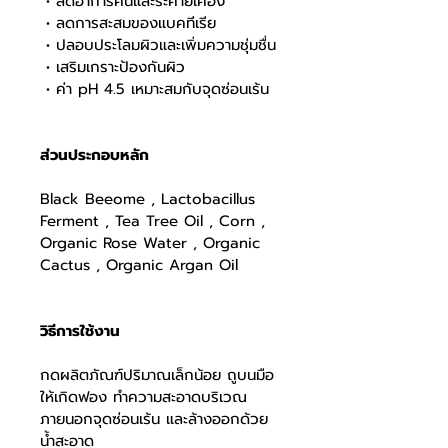
 • ลดอาการคันและระคายเคือง
 • ลดการสะสมของแบคทีเรีย
 • ปลอบประโลมผิวและเพิ่มความชุ่มชื่น
 • เสริมเกราะป้องกันผิว
 • ค่า pH 4.5 เหมาะสมกับจุดซ่อนเร้น
ส่วนประกอบหลัก 
Black Beeome , Lactobacillus 
Ferment , Tea Tree Oil , Corn ,
Organic Rose Water , Organic 
Cactus , Organic Argan Oil
วิธีการใช้งาน 
กดผลิตภัณฑ์ปริมาณเล็กน้อย ถูบนมือ
ให้เกิดฟอง ทำความสะอาดบริเวณ
ภายนอกจุดซ่อนเร้น และล้างออกด้วย
น้ำสะอาด