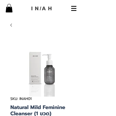
SKU: INAH01
Natural Mild Feminine
Cleanser (1 ขวด)