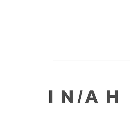
ดูแลจุดซ่อนเร้นอย่างอ่อนโยน
INAH ตัวช่วยคืนความมั่นใจให้