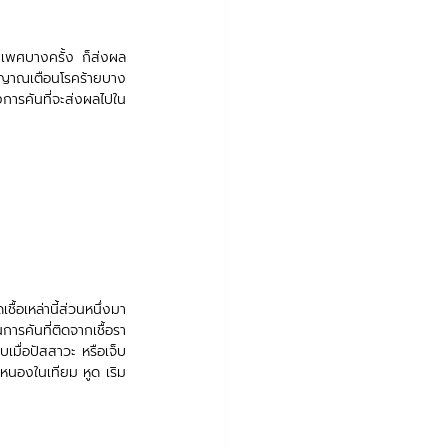
วะเพศบางครั้ง ก็ส่งผล
ัญญาณเตือนโรคร้ายบาง
การคันที่จะส่งผลไปใน
ื้อเหล่านี้ส่วนหนึ่งมา
คันที่ติดจากเชื้อรา 
เมื่อปัสสาวะ หรือเจ็บ
หนองในเทียม หูด เริม 