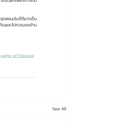
เรามีปัญหาเพียงการติด
ดซ่อนเร้นที่ถือว่าเป็น
คัญและไม่ควรมองข้าม 
e-signs-of-Disease
See All