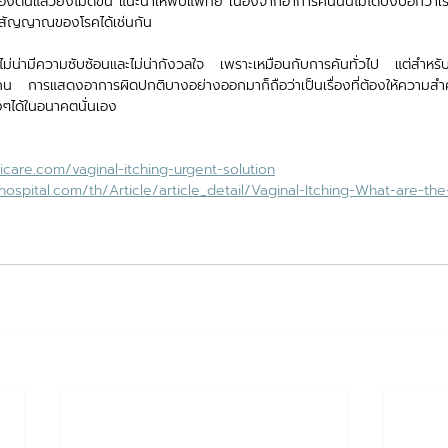
องต้นแล้วยังไม่ดีขึ้น แนะนำให้พบแพทย์ เนื่องจากอาการคันนั้นไม่ได้บ่งบอกว่า
ป็นสัญญาณของโรคได้เช่นกัน
่ดูไม่น่ามีความซับซ้อนและไม่น่ากังวลใจ เพราะเหมือนกับการคันทั่วไป แต่สำหรับจุ
ยคน การแสดงอาการผิดปกติบางอย่างออกมาก็ถือว่าเป็นเรื่องที่ต้องให้ความสำ
งๆได้ในอนาคตนั่นเอง
care.com/vaginal-itching-urgent-solution
ospital.com/th/Article/article_detail/Vaginal-Itching-What-are-th