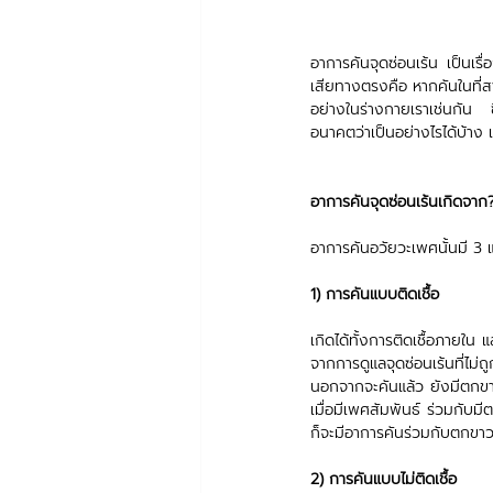
อาการคันจุดซ่อนเร้น เป็นเร
เสียทางตรงคือ หากคันในที่
อย่างในร่างกายเราเช่นกัน 
อนาคตว่าเป็นอย่างไรได้บ้าง 
อาการคันจุดซ่อนเร้นเกิดจาก
อาการคันอวัยวะเพศนั้นมี 3 
1) การคันแบบติดเชื้อ
เกิดได้ทั้งการติดเชื้อภายใน 
จากการดูแลจุดซ่อนเร้นที่ไม
นอกจากจะคันแล้ว ยังมีตกขาวอ
เมื่อมีเพศสัมพันธ์ ร่วมกับ
ก็จะมีอาการคันร่วมกับตกขาวส
2) การคันแบบไม่ติดเชื้อ