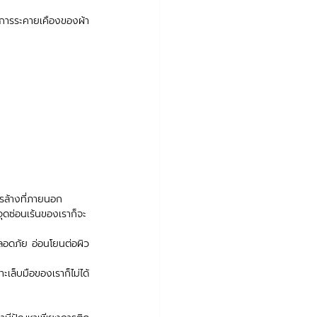
ดการระคายเคืองของผ้า
ารล้างที่ภายนอก
ุดซ่อนเร้นของเราก็จะ
ลอดภัย อ่อนโยนต่อผิว 
เล็บมือของเราก็ไม่ได้