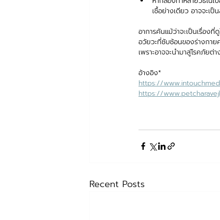
หากลองทำหลายวิธีในเบื้
เชื้อย่างเดียว อาจจะเ
อาการคันแม้ว่าจะเป็นเรื่องที
อวัยวะที่ซับซ้อนของร่างกา
เพราะอาจจะนำมาสู่โรคภัยต่า
อ้างอิง*
https://www.intouchmedi
https://www.petcharavejh
Recent Posts